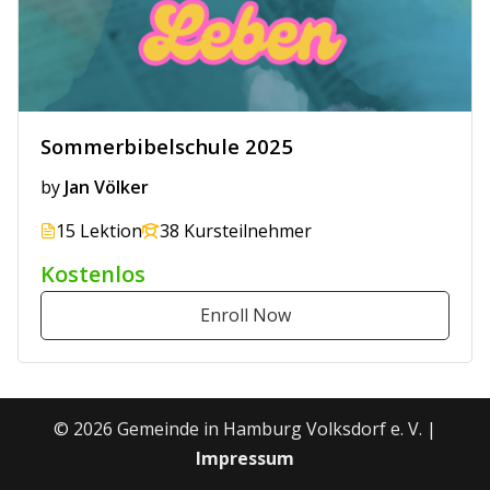
Sommerbibelschule 2025
by
Jan Völker
15 Lektion
38 Kursteilnehmer
Kostenlos
Enroll Now
© 2026 Gemeinde in Hamburg Volksdorf e. V. |
Impressum