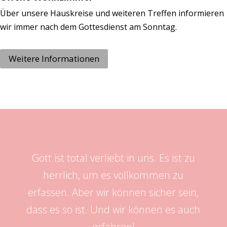
Über unsere Hauskreise und weiteren Treffen informieren
wir immer nach dem Gottesdienst am Sonntag.
Weitere Informationen
Gott ist total verliebt in uns. Es ist zu
herrlich, um es vollkommen zu
erfassen. Aber wir können sicher sein,
dass es so ist. Und wir können es auch
erfahren!