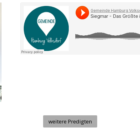
weitere Predigten