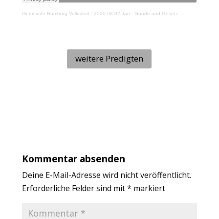
Gemeinde Hamburg Volksdorf
·
2020-08-02 Jan - Gnade und Gesetz
weitere Predigten
Kommentar absenden
Deine E-Mail-Adresse wird nicht veröffentlicht.
Erforderliche Felder sind mit
*
markiert