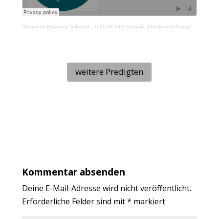
Gemeinde Hamburg Volksdorf
·
2020-08-16 Christoph - Priesterschaft beginnt im Paradies
weitere Predigten
Kommentar absenden
Deine E-Mail-Adresse wird nicht veröffentlicht.
Erforderliche Felder sind mit
*
markiert