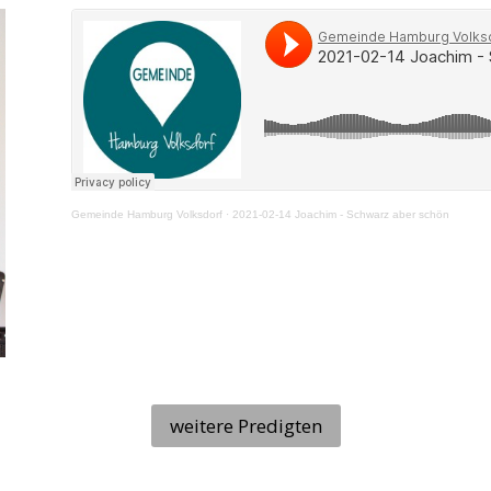
Gemeinde Hamburg Volksdorf
·
2021-02-14 Joachim - Schwarz aber schön
weitere Predigten