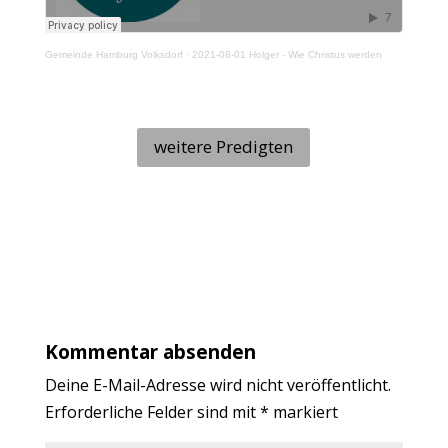
Gemeinde Hamburg Volksdorf
·
2021-08-01 Holger - Wie Christus werden
weitere Predigten
Kommentar absenden
Deine E-Mail-Adresse wird nicht veröffentlicht.
Erforderliche Felder sind mit
*
markiert