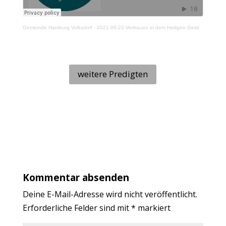
Gemeinde Hamburg Volksdorf
·
2021-08-22-Vertrauen in dem Heiligen Geist
weitere Predigten
Kommentar absenden
Deine E-Mail-Adresse wird nicht veröffentlicht.
Erforderliche Felder sind mit
*
markiert