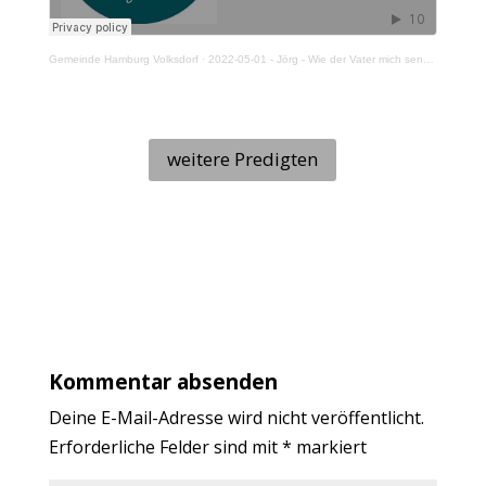
Gemeinde Hamburg Volksdorf
·
2022-05-01 - Jörg - Wie der Vater mich sendet, so sende ich euch
weitere Predigten
Kommentar absenden
Deine E-Mail-Adresse wird nicht veröffentlicht.
Erforderliche Felder sind mit
*
markiert