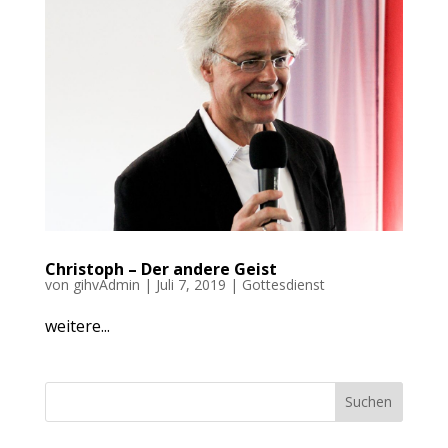
Christoph – Der andere Geist
von
gihvAdmin
|
Juli 7, 2019
|
Gottesdienst
weitere...