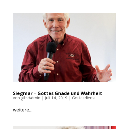
Siegmar – Gottes Gnade und Wahrheit
von
gihvAdmin
|
Juli 14, 2019
|
Gottesdienst
weitere...