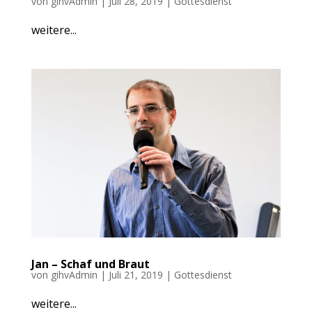
von
gihvAdmin
|
Juli 28, 2019
|
Gottesdienst
weitere...
Jan – Schaf und Braut
von
gihvAdmin
|
Juli 21, 2019
|
Gottesdienst
weitere...