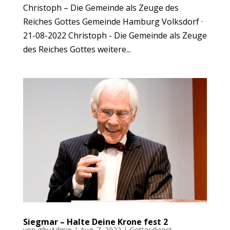
Christoph – Die Gemeinde als Zeuge des
Reiches Gottes Gemeinde Hamburg Volksdorf ·
21-08-2022 Christoph - Die Gemeinde als Zeuge
des Reiches Gottes weitere...
Siegmar – Halte Deine Krone fest 2
von
gihvAdmin
|
Aug. 7, 2022
|
Gottesdienst