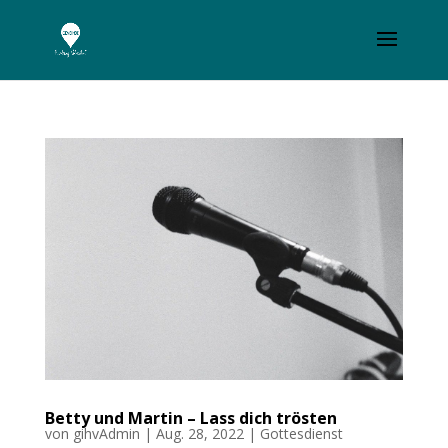
Betty und Martin – Lass dich trösten
von
gihvAdmin
|
Aug. 28, 2022
|
Gottesdienst