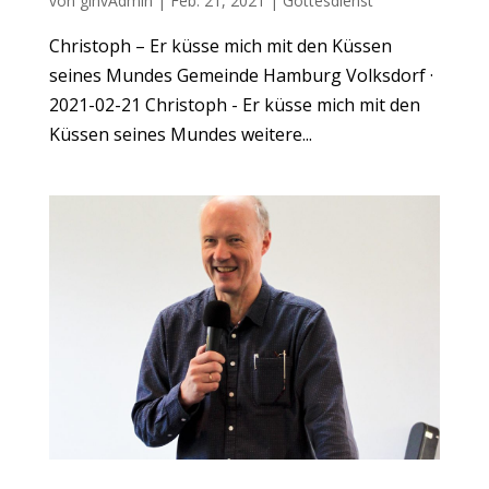
von
gihvAdmin
|
Feb. 21, 2021
|
Gottesdienst
Christoph – Er küsse mich mit den Küssen
seines Mundes Gemeinde Hamburg Volksdorf ·
2021-02-21 Christoph - Er küsse mich mit den
Küssen seines Mundes weitere...