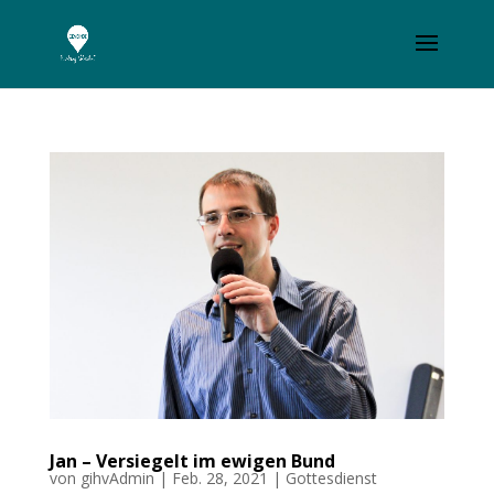
Jan – Versiegelt im ewigen Bund
von
gihvAdmin
|
Feb. 28, 2021
|
Gottesdienst