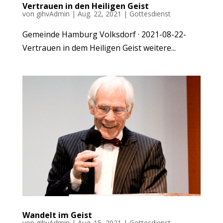
Vertrauen in den Heiligen Geist
von
gihvAdmin
|
Aug. 22, 2021
|
Gottesdienst
Gemeinde Hamburg Volksdorf · 2021-08-22-
Vertrauen in dem Heiligen Geist weitere...
Wandelt im Geist
von
gihvAdmin
|
Aug. 15, 2021
|
Gottesdienst